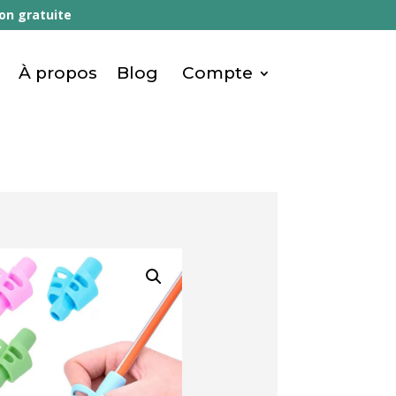
gratuite
À propos
Blog
Compte