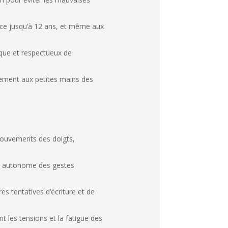
nce jusqu’à 12 ans, et même aux
que et respectueux de
tement aux petites mains des
mouvements des doigts,
t autonome des gestes
s tentatives d’écriture et de
t les tensions et la fatigue des