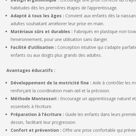
habitudes dès les premières étapes de l’apprentissage.
Adapté à tous les âges :
Convient aux enfants dès la naissa
adultes souhaitant améliorer leur prise en main.
Matériaux sûrs et durables :
Fabriqués en plastique non toxi
l’environnement, pour une utilisation sans danger.
Facilité d’utilisation :
Conception intuitive qui s’adapte parfai
enfants ou aux doigts plus grands des adultes.
Avantages éducatifs :
Développement de la motricité fine :
Aide à contrôler les 
renforçant la coordination main-œil et la précision.
Méthode Montessori :
Encourage un apprentissage naturel e
essentiels à l’écriture.
Préparation à l’écriture :
Guide les enfants dans leurs première
dessin, facilitant leur progression.
Confort et prévention :
Offre une prise confortable qui prévien