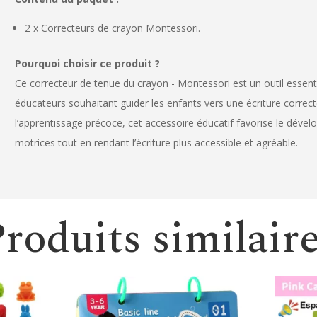
2 x Correcteurs de crayon Montessori.
Pourquoi choisir ce produit ?
Ce correcteur de tenue du crayon - Montessori est un outil essenti
éducateurs souhaitant guider les enfants vers une écriture correct
l’apprentissage précoce, cet accessoire éducatif favorise le dé
motrices tout en rendant l’écriture plus accessible et agréable.
roduits similair