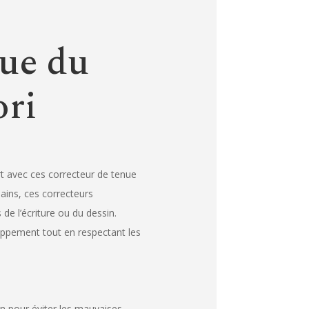
nue du
ori
rt avec ces correcteur de tenue
ains, ces correcteurs
de l’écriture ou du dessin.
loppement tout en respectant les
n pour éviter les mauvaises