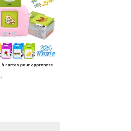
 à cartes pour apprendre
s
0