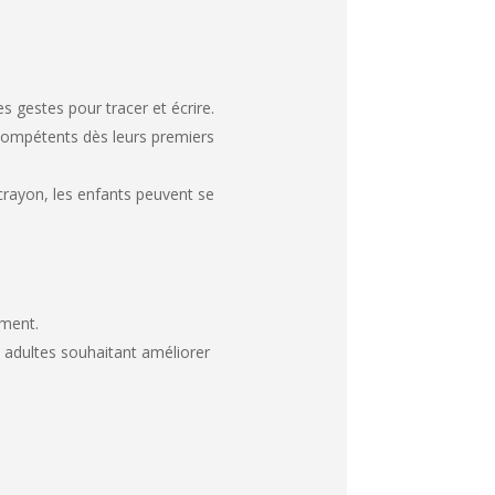
s gestes pour tracer et écrire.
 compétents dès leurs premiers
 crayon, les enfants peuvent se
ement.
 adultes souhaitant améliorer