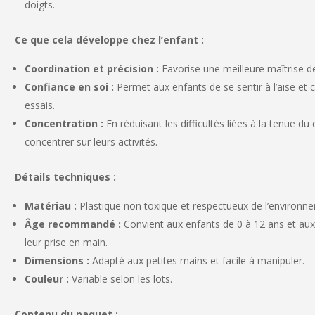
doigts.
Ce que cela développe chez l’enfant :
Coordination et précision :
Favorise une meilleure maîtrise de
Confiance en soi :
Permet aux enfants de se sentir à l’aise et
essais.
Concentration :
En réduisant les difficultés liées à la tenue du
concentrer sur leurs activités.
Détails techniques :
Matériau :
Plastique non toxique et respectueux de l’environn
Âge recommandé :
Convient aux enfants de 0 à 12 ans et aux
leur prise en main.
Dimensions :
Adapté aux petites mains et facile à manipuler.
Couleur :
Variable selon les lots.
Contenu du paquet :