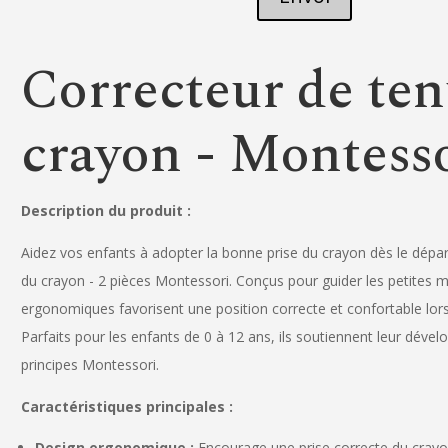
Correcteur de te
crayon - Montess
Description du produit :
Aidez vos enfants à adopter la bonne prise du crayon dès le dépa
du crayon - 2 pièces Montessori. Conçus pour guider les petites m
ergonomiques favorisent une position correcte et confortable lors 
Parfaits pour les enfants de 0 à 12 ans, ils soutiennent leur déve
principes Montessori.
Caractéristiques principales :
Design ergonomique :
Encourage une prise correcte du crayo