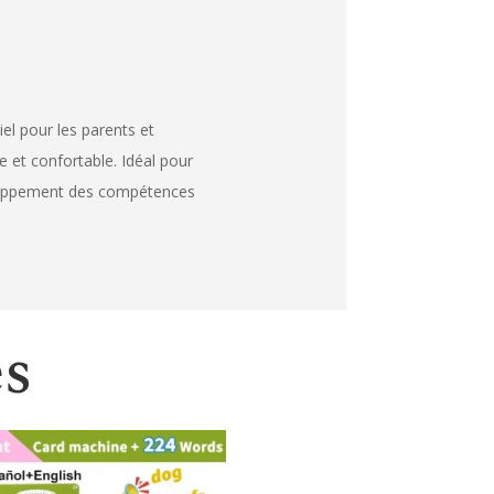
el pour les parents et
e et confortable. Idéal pour
veloppement des compétences
es