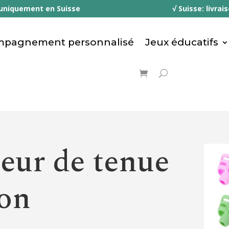
uniquement
en Suisse √ Suisse: livraison 
pagnement personnalisé
Jeux éducatifs
eur de tenue
yon